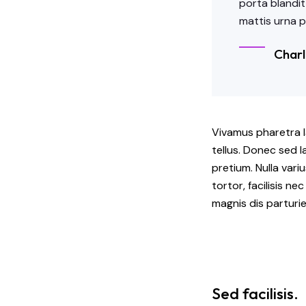
porta blandit
mattis urna p
Charl
Vivamus pharetra l
tellus. Donec sed la
pretium. Nulla vari
tortor, facilisis n
magnis dis parturi
Sed facilisis.