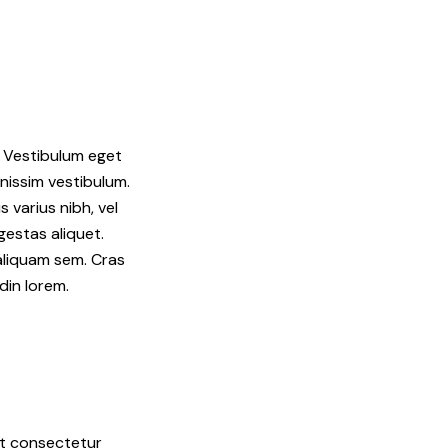
. Vestibulum eget
gnissim vestibulum.
 varius nibh, vel
gestas aliquet.
 aliquam sem. Cras
din lorem.
 ut consectetur