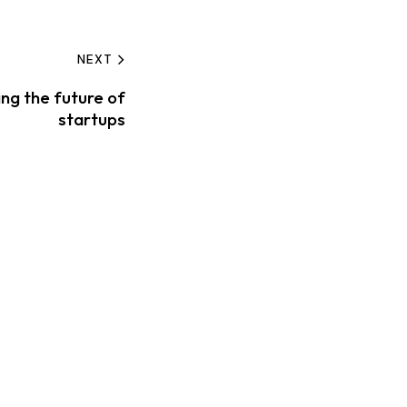
NEXT
ing the future of
startups